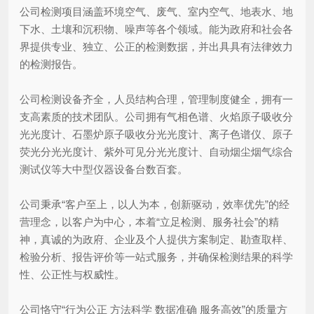
公司检测项目涵盖环境空气、废气、室内空气、地表水、地
下水、土壤和沉积物、噪声等各个领域。能为政府和社会各
界提供专业、独立、公正的检测数据，并出具具有法律效力
的检测报告。
公司检测设备齐全，人员结构合理，管理制度健全，拥有一
支高素质的技术团队。公司拥有气相色谱、火焰原子吸收分
光光度计、石墨炉原子吸收分光光度计、离子色谱仪、原子
荧光分光光度计、紫外可见分光光度计、自动烟尘烟气综合
测试仪等大中型仪器设备台数百套。
公司秉承“客户至上，以人为本，创新驱动，效率优先”的经
营理念，以客户为中心，本着“立足检测、服务社会”的精
神，真诚的为政府、企业及个人提供方案制定、勘查取样、
检验分析、报告评价等一站式服务，并确保检测结果的科学
性、公正性与权威性。
公司恪守“行为公正 方法科学 数据准确 服务高效”的质量方